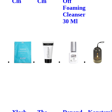
Cm
Cm
Off
Foaming
Cleanser
30 Ml