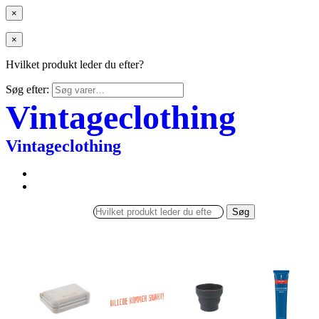
×
×
Hvilket produkt leder du efter?
Søg efter:
Vintageclothing
Vintageclothing
Søg