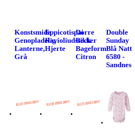
Konstsmide
Eppicotispai
Dorre
Double
Genopladelig
Ravioliudstikker
Beck
Sunday
Lanterne,
Hjerte
Bageform
Blå Natt
Grå
Citron
6580 -
Sandnes