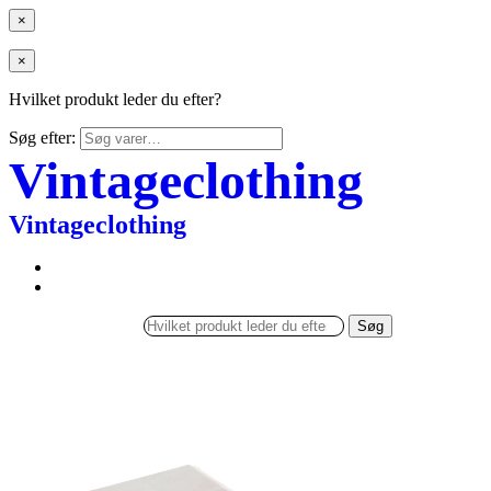
×
×
Hvilket produkt leder du efter?
Søg efter:
Vintageclothing
Vintageclothing
Søg