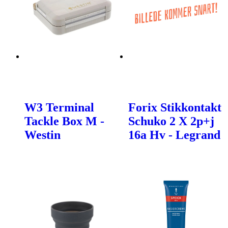
W3 Terminal
Forix Stikkontakt
Tackle Box M -
Schuko 2 X 2p+j
Westin
16a Hv - Legrand