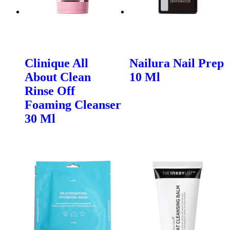
Clinique All
Nailura Nail Prep
About Clean
10 Ml
Rinse Off
Foaming Cleanser
30 Ml