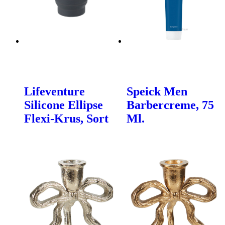
Lifeventure
Speick Men
Silicone Ellipse
Barbercreme, 75
Flexi-Krus, Sort
Ml.