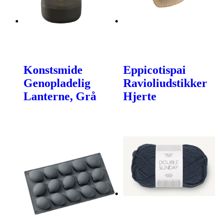
Konstsmide
Eppicotispai
Genopladelig
Ravioliudstikker
Lanterne, Grå
Hjerte