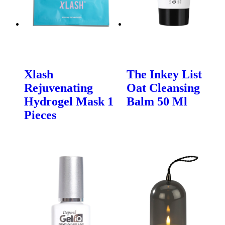
Xlash
The Inkey List
Rejuvenating
Oat Cleansing
Hydrogel Mask 1
Balm 50 Ml
Pieces