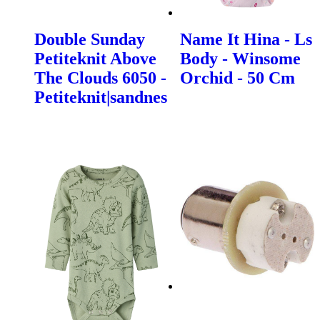
Double Sunday
Name It Hina - Ls
Petiteknit Above
Body - Winsome
The Clouds 6050 -
Orchid - 50 Cm
Petiteknit|sandnes