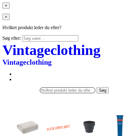
×
×
Hvilket produkt leder du efter?
Søg efter:
Vintageclothing
Vintageclothing
Søg