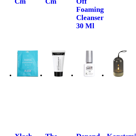
Cm
Cm
Off
Foaming
Cleanser
30 Ml