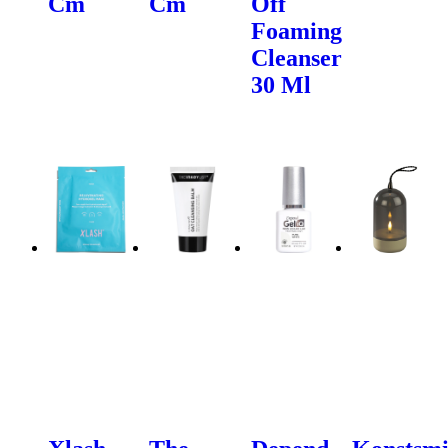
Cm
Cm
Off
Foaming
Cleanser
30 Ml