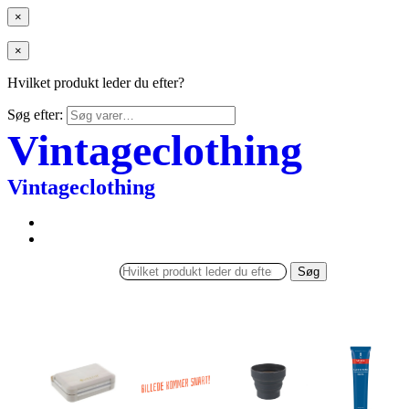
×
×
Hvilket produkt leder du efter?
Søg efter:
Vintageclothing
Vintageclothing
Søg