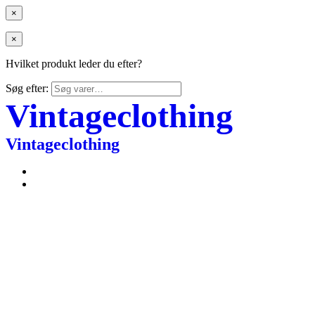
×
×
Hvilket produkt leder du efter?
Søg efter:
Vintageclothing
Vintageclothing