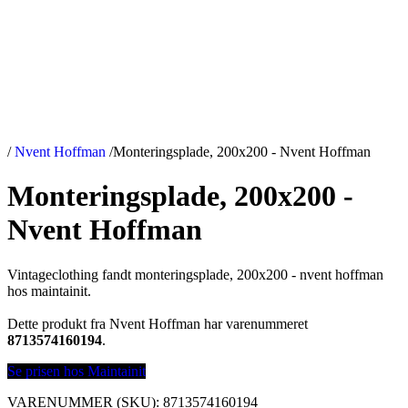
/
Nvent Hoffman
/
Monteringsplade, 200x200 - Nvent Hoffman
Monteringsplade, 200x200 -
Nvent Hoffman
Vintageclothing fandt monteringsplade, 200x200 - nvent hoffman
hos maintainit.
Dette produkt fra Nvent Hoffman har varenummeret
8713574160194
.
Se prisen hos Maintainit
VARENUMMER (SKU):
8713574160194