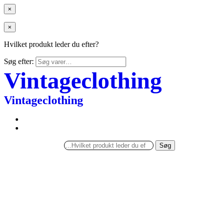
×
×
Hvilket produkt leder du efter?
Søg efter:
Vintageclothing
Vintageclothing
Søg