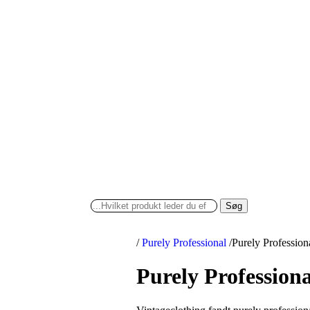
Søg
/
Purely Professional
/
Purely Professio
Purely Profession