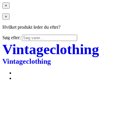
×
×
Hvilket produkt leder du efter?
Søg efter:
Vintageclothing
Vintageclothing