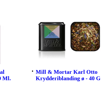
al
Mill & Mortar Karl Otto
0 Ml.
Krydderiblanding ø - 40 G