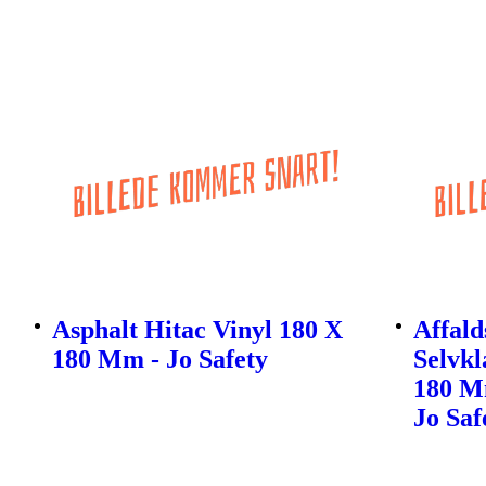
Asphalt Hitac Vinyl 180 X
Affalds
180 Mm - Jo Safety
Selvkl
180 M
Jo Saf