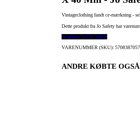
Vintageclothing fandt ce-mærkning - sel
Dette produkt fra Jo Safety har varen
Se prisen hos Jo Safety
VARENUMMER (SKU):
570838705
ANDRE KØBTE OGSÅ