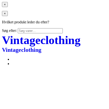
×
×
Hvilket produkt leder du efter?
Søg efter:
Vintageclothing
Vintageclothing