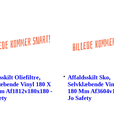
skilt Oliefiltre,
Affaldsskilt Sko,
æbende Vinyl 180 X
Selvklæbende Vin
m Af1812v180x180 -
180 Mm Af3604v1
ety
Jo Safety