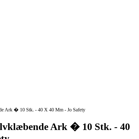
e Ark � 10 Stk. - 40 X 40 Mm - Jo Safety
lvklæbende Ark � 10 Stk. - 40
ety