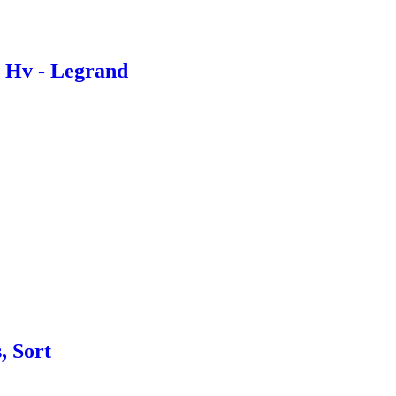
a Hv - Legrand
, Sort