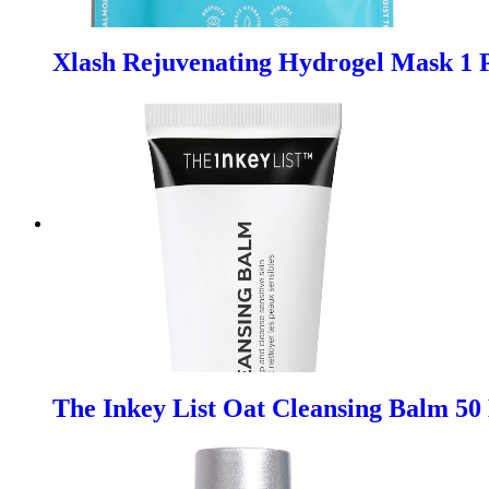
Xlash Rejuvenating Hydrogel Mask 1 P
The Inkey List Oat Cleansing Balm 50