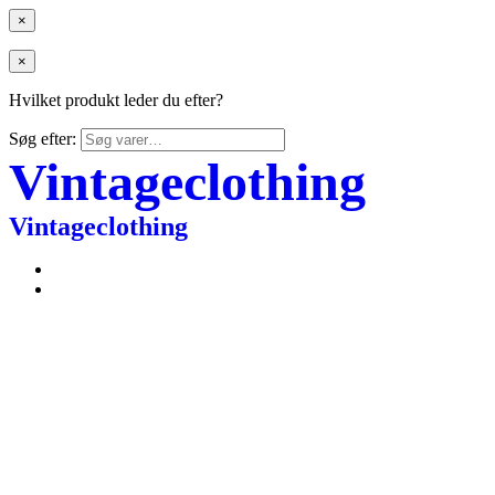
×
×
Hvilket produkt leder du efter?
Søg efter:
Vintageclothing
Vintageclothing