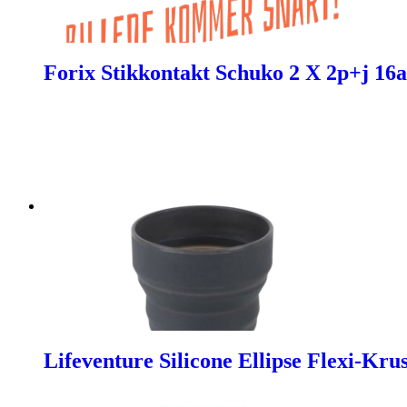
Forix Stikkontakt Schuko 2 X 2p+j 16
Lifeventure Silicone Ellipse Flexi-Krus