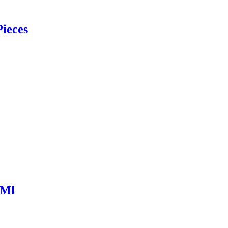
ieces
 Ml