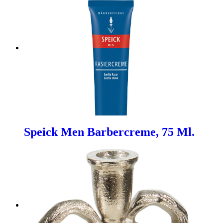
Speick Men Barbercreme, 75 Ml.