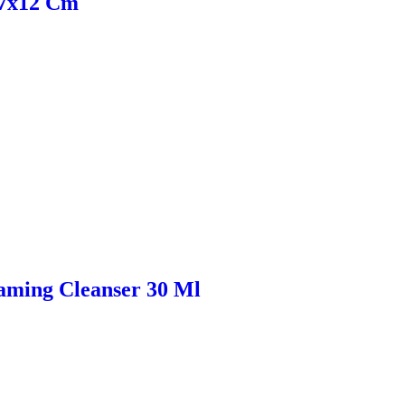
x7x12 Cm
oaming Cleanser 30 Ml