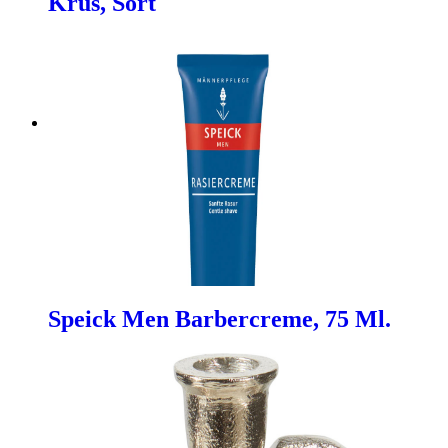
Krus, Sort
Speick Men Barbercreme, 75 Ml.