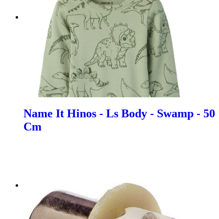
Name It Hinos - Ls Body - Swamp - 50
Cm