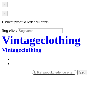
×
×
Hvilket produkt leder du efter?
Søg efter:
Vintageclothing
Vintageclothing
Søg