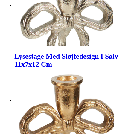
Lysestage Med Sløjfedesign I Sølv
11x7x12 Cm