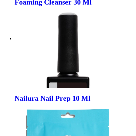
Foaming Cleanser 30 Ml
Nailura Nail Prep 10 Ml