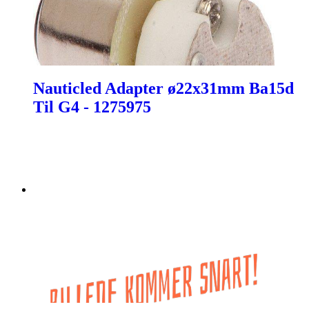
Nauticled Adapter ø22x31mm Ba15d
Til G4 - 1275975