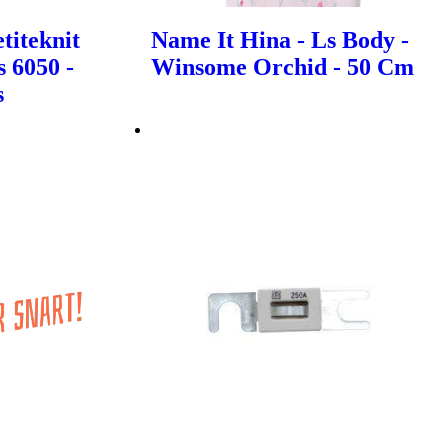
titeknit
Name It Hina - Ls Body -
 6050 -
Winsome Orchid - 50 Cm
s