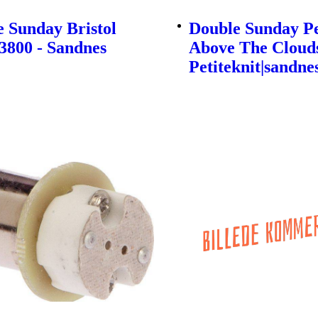
 Sunday Bristol
Double Sunday Pe
3800 - Sandnes
Above The Clouds
Petiteknit|sandne