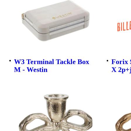
W3 Terminal Tackle Box
Forix 
M - Westin
X 2p+j