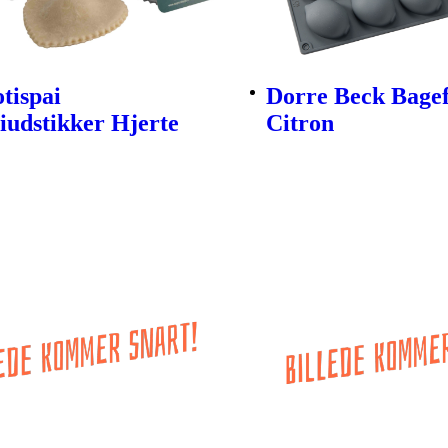
tispai
Dorre Beck Bage
iudstikker Hjerte
Citron