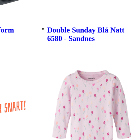
form
Double Sunday Blå Natt
6580 - Sandnes