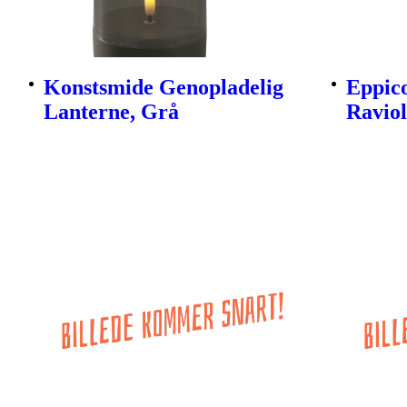
Konstsmide Genopladelig
Eppico
Lanterne, Grå
Raviol