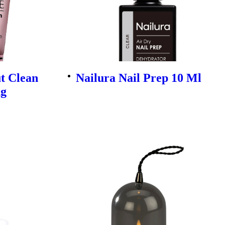
ut Clean
Nailura Nail Prep 10 Ml
ng