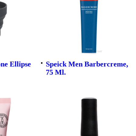
one Ellipse
Speick Men Barbercreme,
75 Ml.