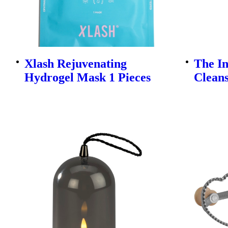
Xlash Rejuvenating
The In
Hydrogel Mask 1 Pieces
Clean