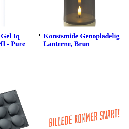
Gel Iq
Konstsmide Genopladelig
Ml - Pure
Lanterne, Brun