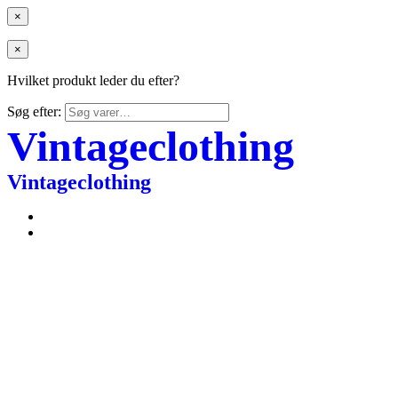
×
×
Hvilket produkt leder du efter?
Søg efter:
Vintageclothing
Vintageclothing