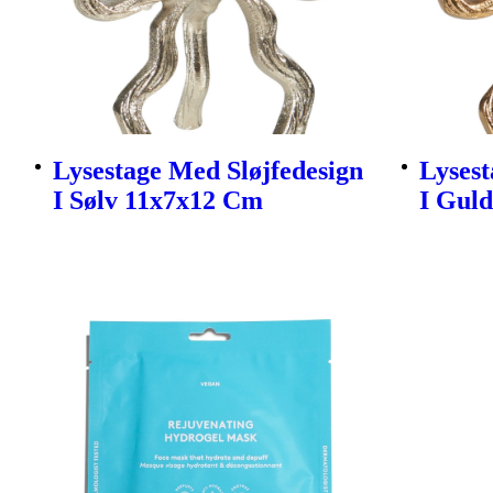
Lysestage Med Sløjfedesign
Lysest
I Sølv 11x7x12 Cm
I Gul